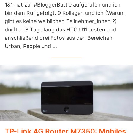
1&1 hat zur #BloggerBattle aufgerufen und ich
bin dem Ruf gefolgt. 9 Kollegen und ich (Warum
gibt es keine weiblichen Teilnehmer_innen ?)
durften 8 Tage lang das HTC U11 testen und
anschließend drei Fotos aus den Bereichen
Urban, People und ...
TP-Link 4G Router M7350: Mobiles