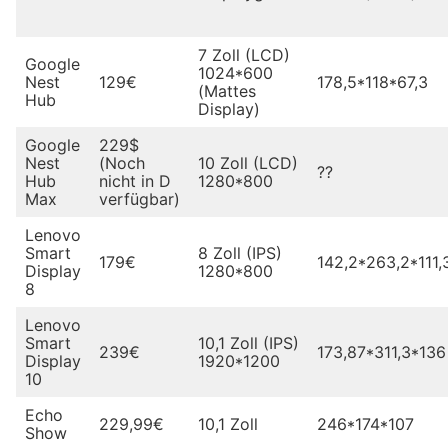
7 Zoll (LCD)
Google
1024*600
Nest
129€
178,5*118*67,3
(Mattes
Hub
Display)
Google
229$
Nest
(Noch
10 Zoll (LCD)
??
Hub
nicht in D
1280*800
Max
verfügbar)
Lenovo
Smart
8 Zoll (IPS)
179€
142,2*263,2*111,
Display
1280*800
8
Lenovo
Smart
10,1 Zoll (IPS)
239€
173,87*311,3*136
Display
1920*1200
10
Echo
229,99€
10,1 Zoll
246*174*107
Show