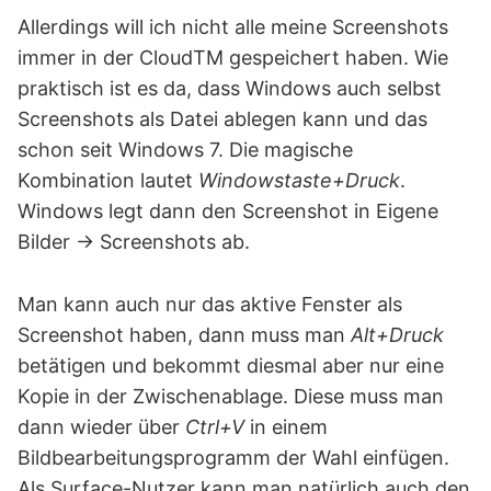
Allerdings will ich nicht alle meine Screenshots
immer in der CloudTM gespeichert haben. Wie
praktisch ist es da, dass Windows auch selbst
Screenshots als Datei ablegen kann und das
schon seit Windows 7. Die magische
Kombination lautet
Windowstaste+Druck
.
Windows legt dann den Screenshot in Eigene
Bilder -> Screenshots ab.
Man kann auch nur das aktive Fenster als
Screenshot haben, dann muss man
Alt+Druck
betätigen und bekommt diesmal aber nur eine
Kopie in der Zwischenablage. Diese muss man
dann wieder über
Ctrl+V
in einem
Bildbearbeitungsprogramm der Wahl einfügen.
Als Surface-Nutzer kann man natürlich auch den