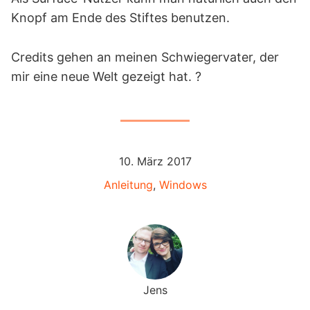
Knopf am Ende des Stiftes benutzen.
Credits gehen an meinen Schwiegervater, der
mir eine neue Welt gezeigt hat. ?
10. März 2017
Anleitung
,
Windows
Jens