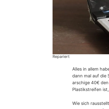
Repariert
Alles in allem ha
dann mal auf die
arschige 40€ den 
Plastikstreifen is
Wie sich rausstell