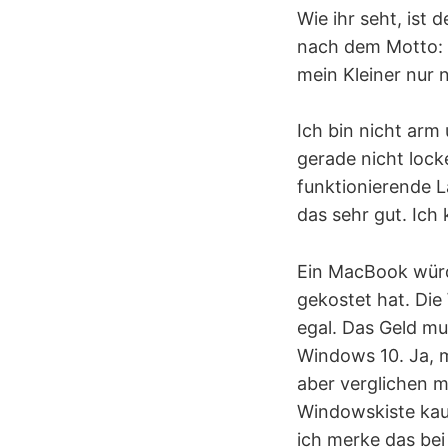
Wie ihr seht, ist
nach dem Motto: 
mein Kleiner nur
Ich bin nicht arm 
gerade nicht locke
funktionierende 
das sehr gut. Ich
Ein MacBook würde
gekostet hat. Die
egal. Das Geld mu
Windows 10. Ja, 
aber verglichen m
Windowskiste kauf
ich merke das bei