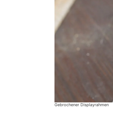
Gebrochener Displayrahmen