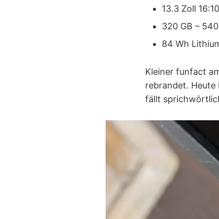
13.3 Zoll 16:1
320 GB – 540
84 Wh Lithiu
Kleiner funfact 
rebrandet. Heute 
fällt sprichwörtli