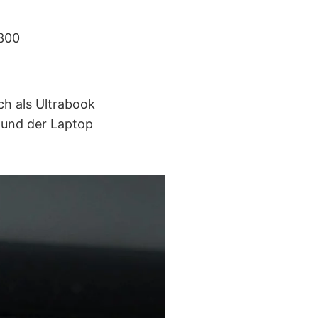
300
h als Ultrabook
h und der Laptop