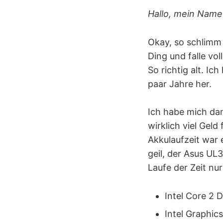
Hallo, mein Name 
Okay, so schlimm i
Ding und falle vol
So richtig alt. Ic
paar Jahre her.
Ich habe mich da
wirklich viel Geld
Akkulaufzeit war 
geil, der Asus U
Laufe der Zeit nu
Intel Core 2 
Intel Graphi