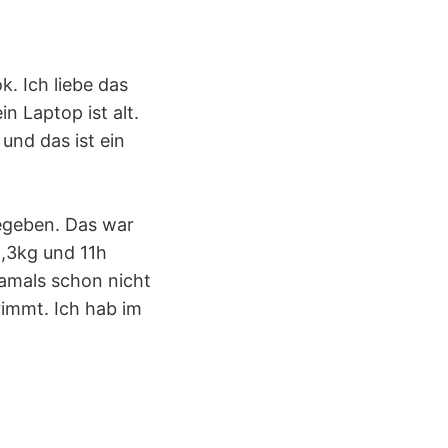
k. Ich liebe das
n Laptop ist alt.
 und das ist ein
egeben. Das war
 1,3kg und 11h
damals schon nicht
immt. Ich hab im