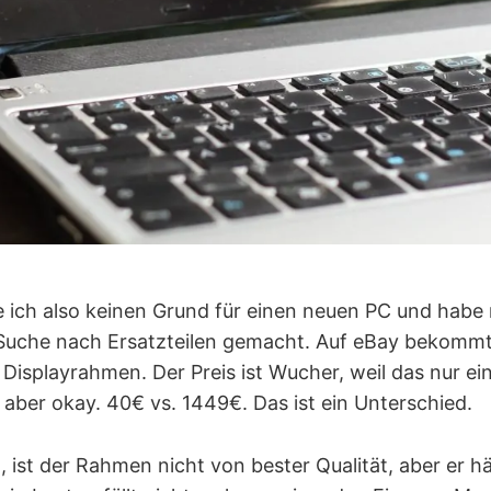
be ich also keinen Grund für einen neuen PC und habe
 Suche nach Ersatzteilen gemacht. Auf eBay bekommt
Displayrahmen. Der Preis ist Wucher, weil das nur ei
t, aber okay. 40€ vs. 1449€. Das ist ein Unterschied.
t, ist der Rahmen nicht von bester Qualität, aber er häl