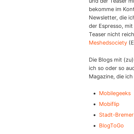
und der Teaser mi
bekomme im Kont
Newsletter, die 
der Espresso, mit
Teaser nicht reic
Meshedsociety
(E
Die Blogs mit (zu
ich so oder so au
Magazine, die ich
Mobilegeeks
Mobiflip
Stadt-Breme
BlogToGo