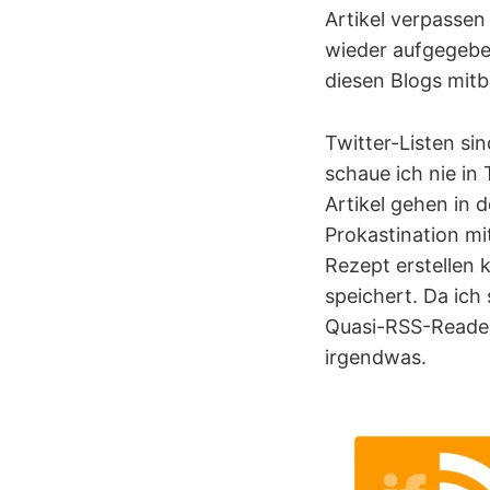
Artikel verpassen
wieder aufgegeben
diesen Blogs mi
Twitter-Listen si
schaue ich nie in
Artikel gehen in 
Prokastination mi
Rezept erstellen 
speichert. Da ich
Quasi-RSS-Reader 
irgendwas.