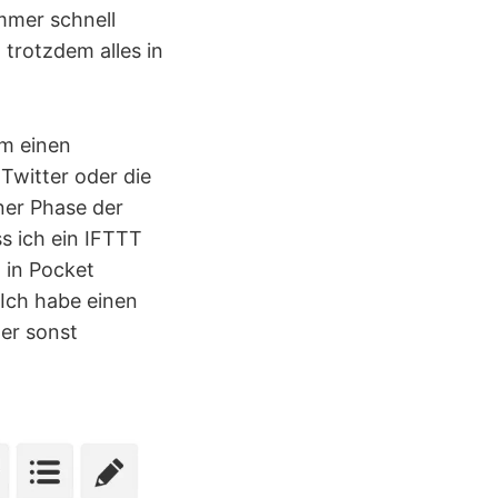
mmer schnell
trotzdem alles in
um einen
 Twitter oder die
ner Phase der
s ich ein IFTTT
 in Pocket
 Ich habe einen
er sonst