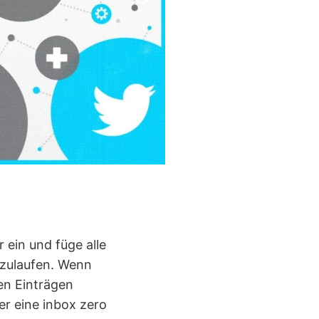
 ein und füge alle
llzulaufen. Wenn
en Einträgen
er eine inbox zero