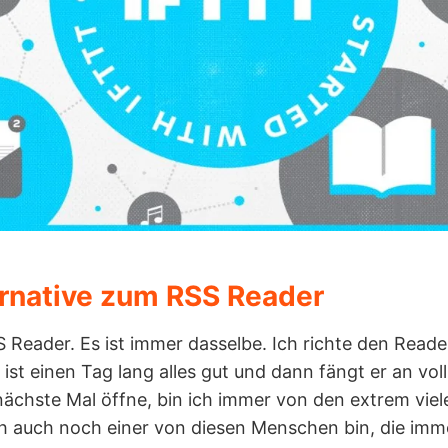
rnative zum RSS Reader
 Reader. Es ist immer dasselbe. Ich richte den Reader
 ist einen Tag lang alles gut und dann fängt er an vo
nächste Mal öffne, bin ich immer von den extrem viel
ch auch noch einer von diesen Menschen bin, die imm