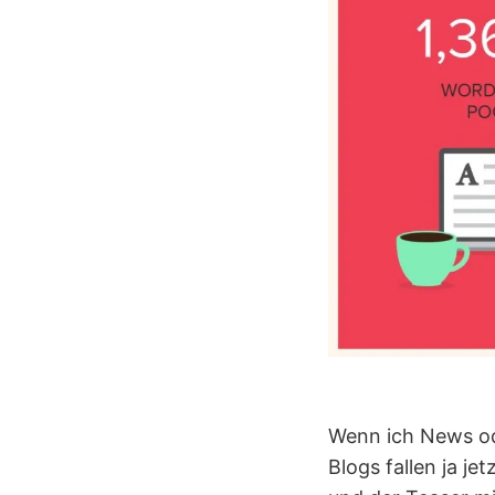
Wenn ich News ode
Blogs fallen ja j