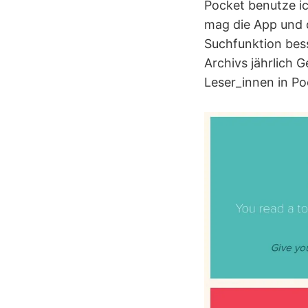
Pocket benutze ic
mag die App und 
Suchfunktion bess
Archivs jährlich 
Leser_innen in Po