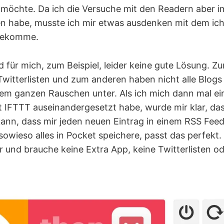
 möchte. Da ich die Versuche mit den Readern aber i
 habe, musste ich mir etwas ausdenken mit dem ich 
tbekomme.
nd für mich, zum Beispiel, leider keine gute Lösung. Z
 Twitterlisten und zum anderen haben nicht alle Blogs
dem ganzen Rauschen unter. Als ich mich dann mal ei
t IFTTT auseinandergesetzt habe, wurde mir klar, das
kann, dass mir jeden neuen Eintrag in einem RSS Feed
 sowieso alles in Pocket speichere, passt das perfekt.
und brauche keine Extra App, keine Twitterlisten od