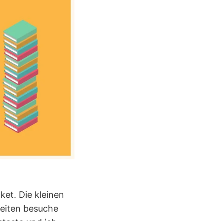
et. Die kleinen
Seiten besuche