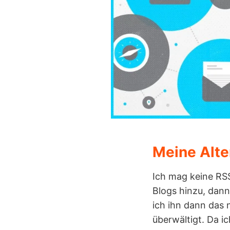
Meine Alte
Ich mag keine RSS
Blogs hinzu, dann
ich ihn dann das 
überwältigt. Da i