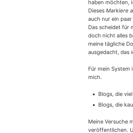
haben möchten, is
Dieses
Markiere a
auch nur ein paar
Das scheidet für 
doch nicht alles 
meine tägliche Do
ausgedacht, das ic
Für mein System i
mich.
Blogs, die vi
Blogs, die ka
Meine Versuche m
veröffentlichen. 