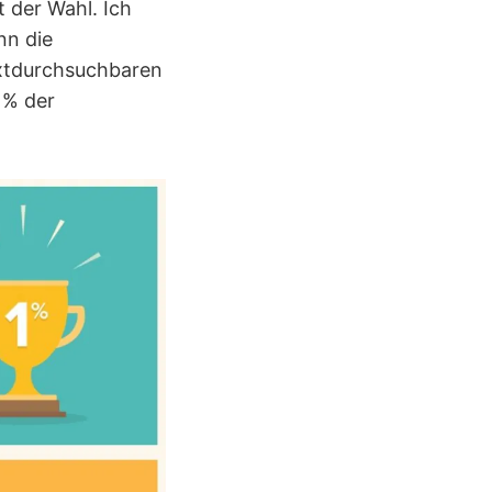
t der Wahl. Ich
nn die
extdurchsuchbaren
1% der