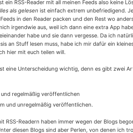
t ein RSS-Reader mit all meinen Feeds also keine Lö
lles als gelesen
ist einfach extrem unbefriedigend. J
 Feeds in den Reader packen und den Rest wo anders
mich irgendwie aus, weil ich dann eine extra App habe
beieinander habe und sie dann vergesse. Da ich natür
sis an Stuff lesen muss, habe ich mir dafür ein klein
h hier mit euch teilen will.
st eine Unterscheidung wichtig, denn es gibt zwei Ar
el und regelmäßig veröffentlichen
um und unregelmäßig veröffentlichen.
it RSS-Readern haben immer wegen der Blogs bego
Unter diesen Blogs sind aber Perlen, von denen ich t