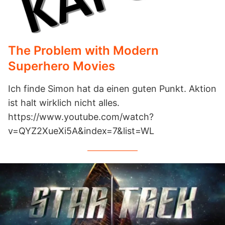
The Problem with Modern
Superhero Movies
Ich finde Simon hat da einen guten Punkt. Aktion
ist halt wirklich nicht alles.
https://www.youtube.com/watch?
v=QYZ2XueXi5A&index=7&list=WL