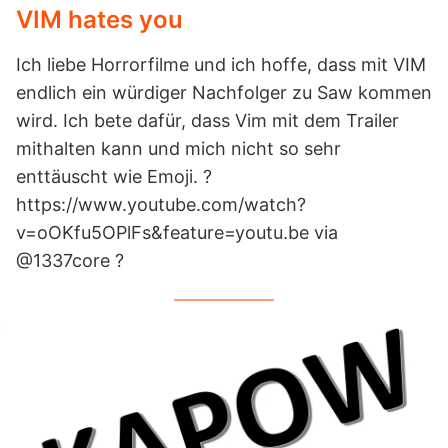
VIM hates you
Ich liebe Horrorfilme und ich hoffe, dass mit VIM
endlich ein würdiger Nachfolger zu Saw kommen
wird. Ich bete dafür, dass Vim mit dem Trailer
mithalten kann und mich nicht so sehr
enttäuscht wie Emoji. ?
https://www.youtube.com/watch?
v=oOKfu5OPlFs&feature=youtu.be via
@1337core ?