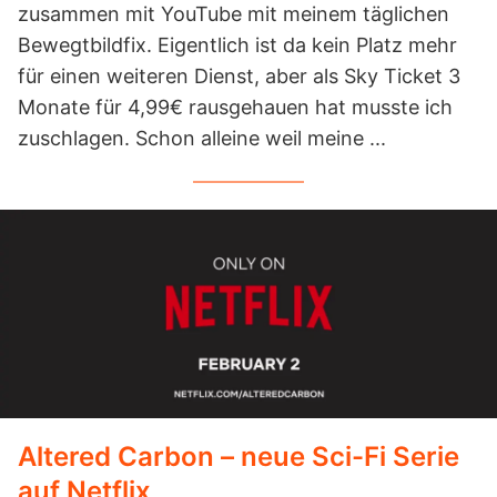
zusammen mit YouTube mit meinem täglichen
Bewegtbildfix. Eigentlich ist da kein Platz mehr
für einen weiteren Dienst, aber als Sky Ticket 3
Monate für 4,99€ rausgehauen hat musste ich
zuschlagen. Schon alleine weil meine ...
Altered Carbon – neue Sci-Fi Serie
auf Netflix